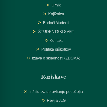
Urnik
Knjižnica
Bodoči študenti
ŠTUDENTSKI SVET
Kontakt
Politika piškotkov
Izjava o skladnosti (ZDSMA)
Raziskave
Inštitut za upravljanje podeželja
Revija JLG