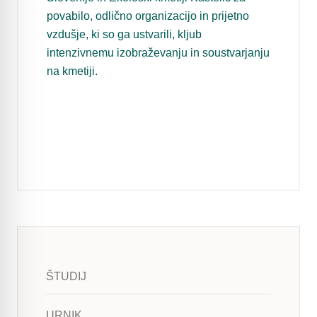
povabilo, odlično organizacijo in prijetno
vzdušje, ki so ga ustvarili, kljub
intenzivnemu izobraževanju in soustvarjanju
na kmetiji.
ŠTUDIJ
URNIK