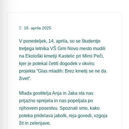
16. aprila 2025
V ponedeljek, 14. aprila, so se študentje
tretjega letnika VŠ Grm Novo mesto mudili
na Ekološki kmetiji Kastelic pri Mirni Peči,
kjer je potekal četrti dogodek v okviru
projekta “Glas mladih: Brez kmetij se ne da
živet”.
Mlada gostitelja Anja in Jaka sta nas
prijazno sprejela in nas popeljala po
njihovem posestvu. Spoznali smo, kako
poteka pridelava jabolk, reja govedi, vzgoja
žit in zelenjave.