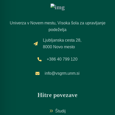
Univerza v Novem mestu, Visoka šola za upravljanje
podeželja
Ljubljanska cesta 28,
8000 Novo mesto
+386 40 799 120
info@vsgrm.unm.si
Hitre povezave
Študij