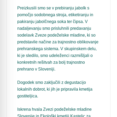
Preizkusili smo se v prebiranju jabolk s
pomočjo sodobnega stroja, etiketiranju in
pakiranju jabolčnega soka ter čipsa. V
nadaljevanju smo prisluhnili predavanju
sodelavk Zveze podeželske mladine, ki so
predstavile načine za trajnostno oblikovanje
prehranskega sistema. V skupinskem delu,
ki je sledilo, smo udeleženci razmišljali o
konkretnih rešitvah za bolj trajnostno
prehrano v Sloveniji.
Dogodek smo zaključili z degustacijo
lokalnih dobrot, ki jih je pripravila kmetija
gostiteljica.
Iskrena hvala Zvezi podeželske mladine
Slovenije in Ekološki kmetiji Kastelic za