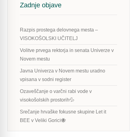
Zadnje objave
Razpis prostega delovnega mesta –
VISOKOŠOLSKI UČITELJ
Volitve prvega rektorja in senata Univerze v
Novem mestu
Javna Univerza v Novem mestu uradno
vpisana v sodni register
Ozaveščanje o varčni rabi vode v
visokošolskih prostorih💦
Srečanje hrvaške fokusne skupine Let it
BEE v Veliki Gorici🐝