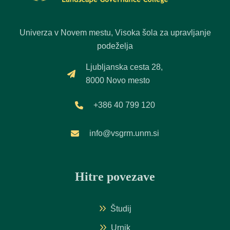
Univerza v Novem mestu, Visoka šola za upravljanje
podeželja
Ljubljanska cesta 28,
8000 Novo mesto
+386 40 799 120
info@vsgrm.unm.si
Hitre povezave
Študij
Urnik