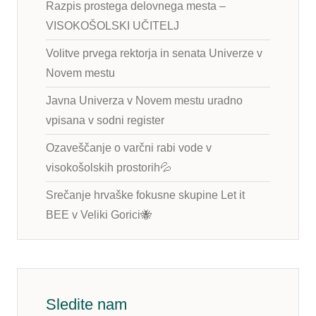
Razpis prostega delovnega mesta –
VISOKOŠOLSKI UČITELJ
Volitve prvega rektorja in senata Univerze v
Novem mestu
Javna Univerza v Novem mestu uradno
vpisana v sodni register
Ozaveščanje o varčni rabi vode v
visokošolskih prostorih💦
Srečanje hrvaške fokusne skupine Let it
BEE v Veliki Gorici🐝
Sledite nam