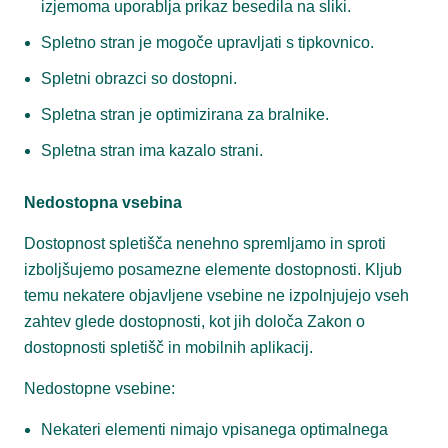
izjemoma uporablja prikaz besedila na sliki.
Spletno stran je mogoče upravljati s tipkovnico.
Spletni obrazci so dostopni.
Spletna stran je optimizirana za bralnike.
Spletna stran ima kazalo strani.
Nedostopna vsebina
Dostopnost spletišča nenehno spremljamo in sproti
izboljšujemo posamezne elemente dostopnosti. Kljub
temu nekatere objavljene vsebine ne izpolnjujejo vseh
zahtev glede dostopnosti, kot jih določa Zakon o
dostopnosti spletišč in mobilnih aplikacij.
Nedostopne vsebine:
Nekateri elementi nimajo vpisanega optimalnega