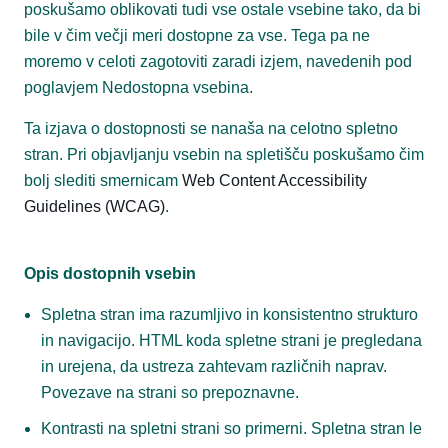
poskušamo oblikovati tudi vse ostale vsebine tako, da bi
bile v čim večji meri dostopne za vse. Tega pa ne
moremo v celoti zagotoviti zaradi izjem, navedenih pod
poglavjem Nedostopna vsebina.
Ta izjava o dostopnosti se nanaša na celotno spletno
stran. Pri objavljanju vsebin na spletišču poskušamo čim
bolj slediti smernicam
Web Content Accessibility
Guidelines (WCAG)
.
Opis dostopnih vsebin
Spletna stran ima razumljivo in konsistentno strukturo
in navigacijo. HTML koda spletne strani je pregledana
in urejena, da ustreza zahtevam različnih naprav.
Povezave na strani so prepoznavne.
Kontrasti na spletni strani so primerni. Spletna stran le