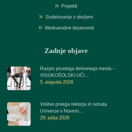
Projekti
Sodelovanje z okoljem
Mednarodne dejavnosti
Zadnje objave
Razpis prostega delovnega mesta –
VISOKOŠOLSKI UČI…
5. avgusta 2026
Volitve prvega rektorja in senata
Univerze v Novem…
29. julija 2026