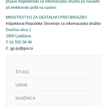
prijavo Inšpektoratu za informacijsko družbo po navadni
ali elektronski pošti na naslov:
MINISTRSTVO ZA DIGITALNO PREOBRAZBO
Inšpektorat Republike Slovenije za informacijsko družbo
Davčna ulica 1
1000 Ljubljana
T: 01 555 58 48
E:
gp.ijs@gov.si
ŠTUDIJ
URNIK
KNJIŽNICA