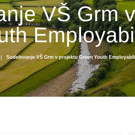
nje VŠ Grm v
uth Employabil
Sodelovanje VŠ Grm v projektu Green Youth Employabili