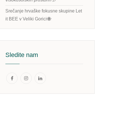
Srečanje hrvaške fokusne skupine Let
it BEE v Veliki Gorici🐝
Sledite nam