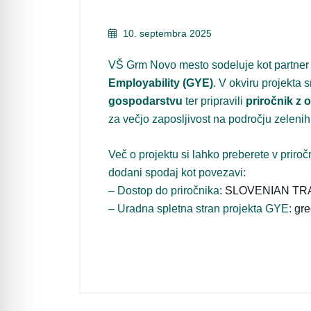
10. septembra 2025
VŠ Grm Novo mesto sodeluje kot partne
Employability (GYE)
. V okviru projekta
gospodarstvu
ter pripravili
priročnik z o
za večjo zaposljivost na področju zelenih
Več o projektu si lahko preberete v priročn
dodani spodaj kot povezavi:
– Dostop do priročnika:
SLOVENIAN TR
– Uradna spletna stran projekta GYE:
gre