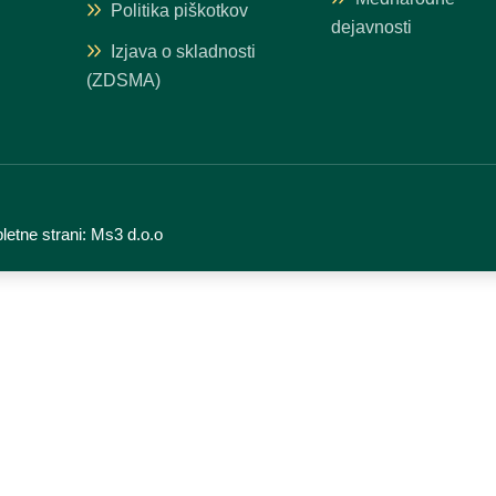
Politika piškotkov
dejavnosti
Izjava o skladnosti
(ZDSMA)
letne strani:
Ms3 d.o.o