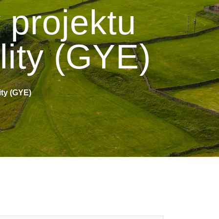
 projektu
ity (GYE)
ty (GYE)