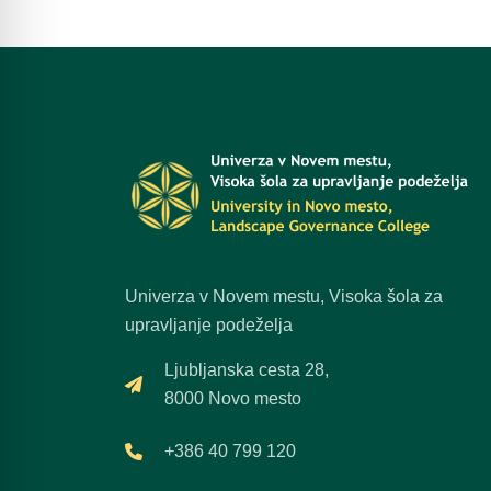
Univerza v Novem mestu, Visoka šola za
upravljanje podeželja
Ljubljanska cesta 28,
8000 Novo mesto
+386 40 799 120