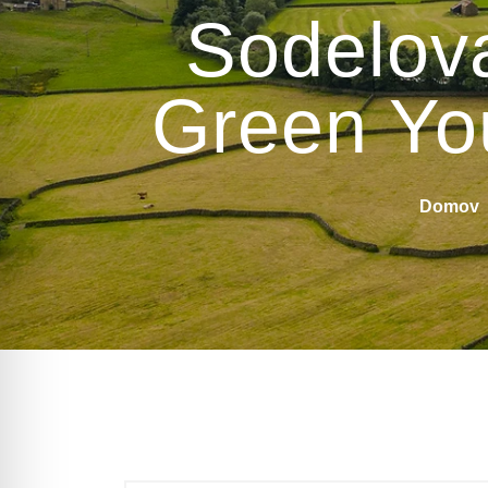
Sodelova
Green Yo
Domov