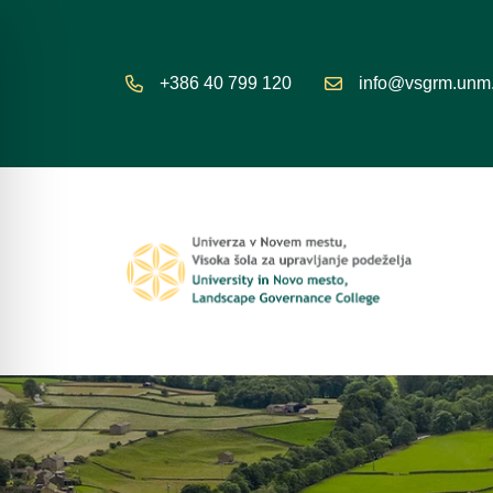
+386 40 799 120
info@vsgrm.unm.