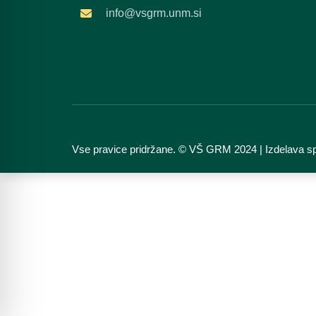
info@vsgrm.unm.si
Vse pravice pridržane. © VŠ GRM 2024 | Izdelava sp