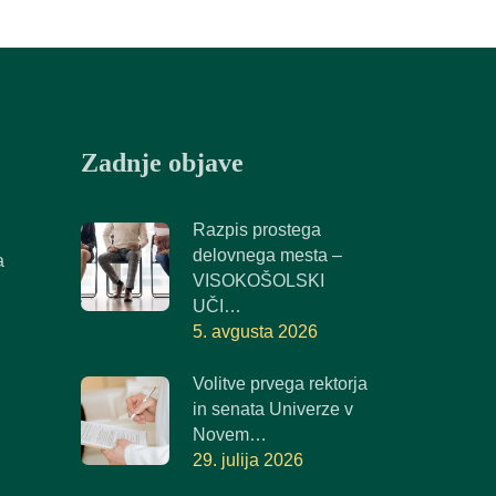
Zadnje objave
Razpis prostega
delovnega mesta –
a
VISOKOŠOLSKI
UČI…
5. avgusta 2026
Volitve prvega rektorja
in senata Univerze v
Novem…
29. julija 2026