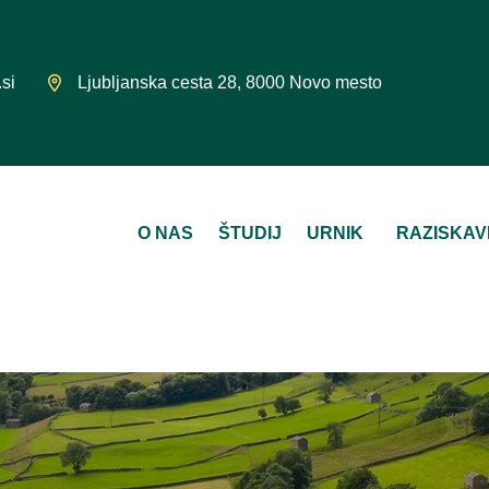
si
Ljubljanska cesta 28, 8000 Novo mesto
O NAS
ŠTUDIJ
URNIK
RAZISKAV