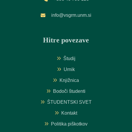
info@vsgrm.unm.si
Hitre povezave
Študij
Urnik
Knjižnica
Bodoči študenti
ŠTUDENTSKI SVET
Kontakt
Politika piškotkov