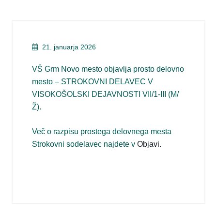
21. januarja 2026
VŠ Grm Novo mesto objavlja prosto delovno
mesto – STROKOVNI DELAVEC V
VISOKOŠOLSKI DEJAVNOSTI VII/1-III (M/
Ž).
Več o razpisu prostega delovnega mesta
Strokovni sodelavec najdete v
Objavi.