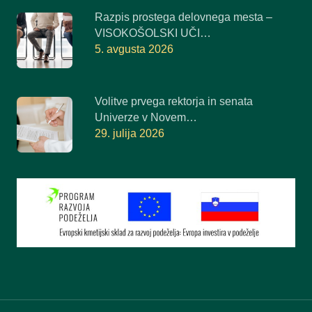
Razpis prostega delovnega mesta –
VISOKOŠOLSKI UČI…
5. avgusta 2026
Volitve prvega rektorja in senata
Univerze v Novem…
29. julija 2026