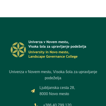
Univerza v Novem mestu, Visoka šola za upravljanje
podeželja
Ljubljanska cesta 28,
8000 Novo mesto
+386 40 799 120