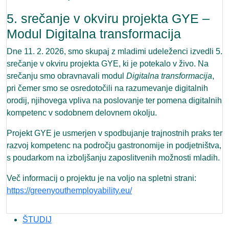
5. srečanje v okviru projekta GYE –
Modul Digitalna transformacija
Dne 11. 2. 2026, smo skupaj z mladimi udeleženci izvedli 5.
srečanje v okviru projekta GYE, ki je potekalo v živo. Na
srečanju smo obravnavali modul
Digitalna transformacija
,
pri čemer smo se osredotočili na razumevanje digitalnih
orodij, njihovega vpliva na poslovanje ter pomena digitalnih
kompetenc v sodobnem delovnem okolju.
Projekt GYE je usmerjen v spodbujanje trajnostnih praks ter
razvoj kompetenc na področju gastronomije in podjetništva,
s poudarkom na izboljšanju zaposlitvenih možnosti mladih.
Več informacij o projektu je na voljo na spletni strani:
https://greenyouthemployability.eu/
ŠTUDIJ