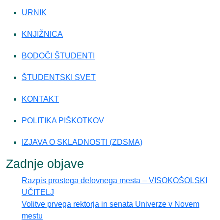
URNIK
KNJIŽNICA
BODOČI ŠTUDENTI
ŠTUDENTSKI SVET
KONTAKT
POLITIKA PIŠKOTKOV
IZJAVA O SKLADNOSTI (ZDSMA)
Zadnje objave
Razpis prostega delovnega mesta – VISOKOŠOLSKI
UČITELJ
Volitve prvega rektorja in senata Univerze v Novem
mestu