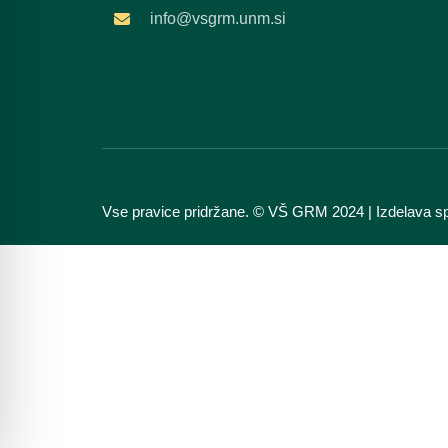
info@vsgrm.unm.si
Vse pravice pridržane. © VŠ GRM 2024 | Izdelava sp