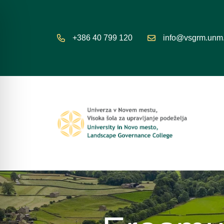
+386 40 799 120
info@vsgrm.unm.