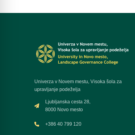
Univerza v Novem mestu, Visoka šola za
upravljanje podeželja
Ljubljanska cesta 28,
8000 Novo mesto
+386 40 799 120