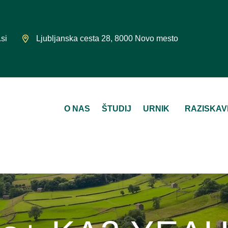
si
Ljubljanska cesta 28, 8000 Novo mesto
O NAS
ŠTUDIJ
URNIK
RAZISKAV