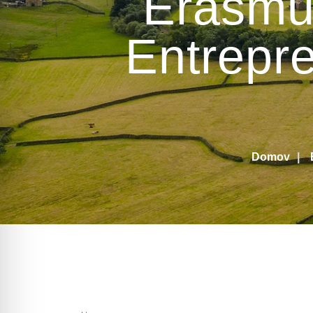
Erasmu
Entrepr
Domov