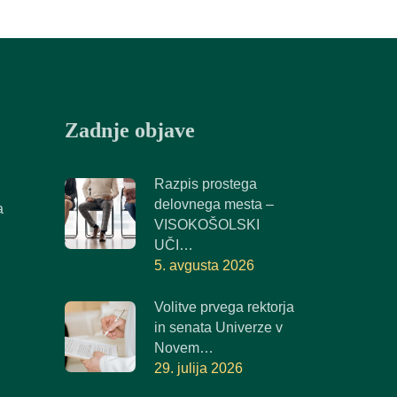
Zadnje objave
Razpis prostega
delovnega mesta –
a
VISOKOŠOLSKI
UČI…
5. avgusta 2026
Volitve prvega rektorja
in senata Univerze v
Novem…
29. julija 2026