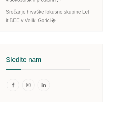
Srečanje hrvaške fokusne skupine Let
it BEE v Veliki Gorici🐝
Sledite nam