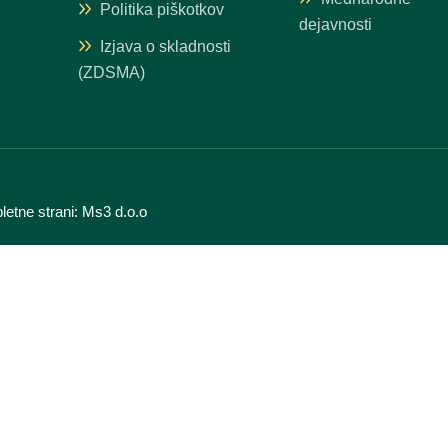
Politika piškotkov
dejavnosti
Izjava o skladnosti
(ZDSMA)
letne strani:
Ms3 d.o.o